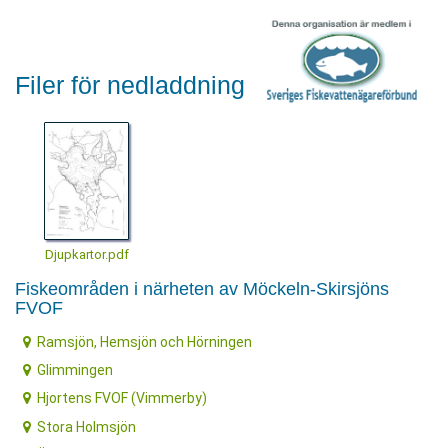
Filer för nedladdning
Djupkartor.pdf
Fiskeområden i närheten av Möckeln-Skirsjöns
FVOF
Ramsjön, Hemsjön och Hörningen
Glimmingen
Hjortens FVOF (Vimmerby)
Stora Holmsjön