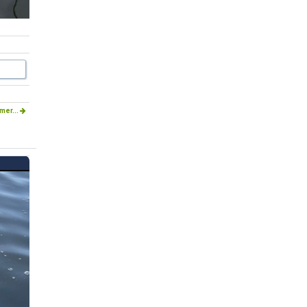
mer...