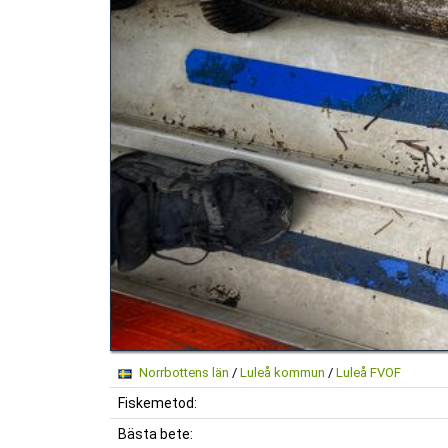
Norrbottens län
/
Luleå kommun
/
Luleå FVOF
Fiskemetod:
Bästa bete: