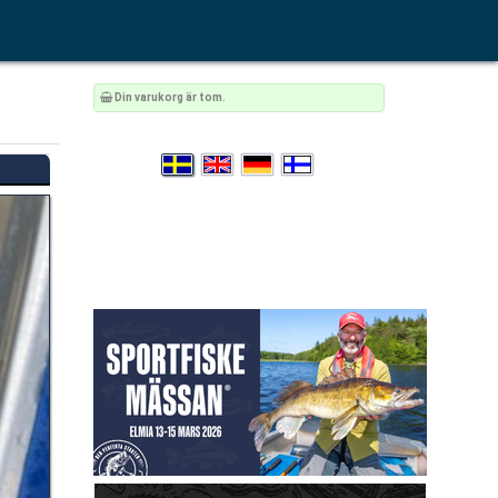
Din varukorg är tom.