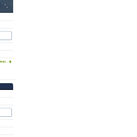
mer...