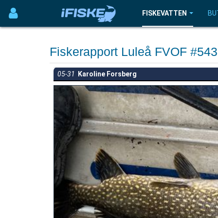
FISKEVATTEN
BU
Fiskerapport Luleå FVOF #54
05-31
Karoline Forsberg