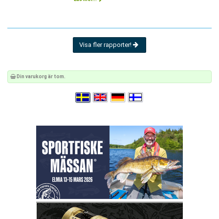
Visa fler rapporter!
Din varukorg är tom.