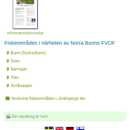
Informationsbroschyr
Fiskeområden i närheten av Norra Bunns FVOF
Bunn (Södra Bunn)
Ören
Ramsjön
Ylen
Sötåsasjön
Anslutna fiskeområden i Jönköpings län
Din varukorg är tom.