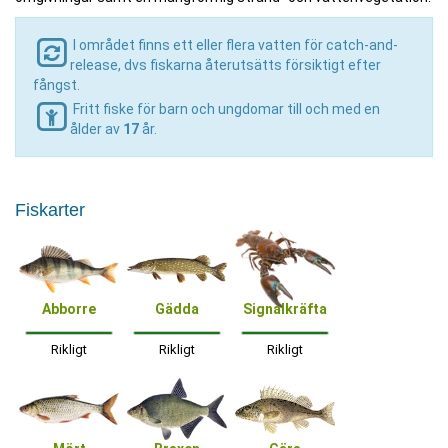
I området finns ett eller flera vatten för catch-and-
release, dvs fiskarna återutsätts försiktigt efter
fångst.
Fritt fiske för barn och ungdomar till och med en
ålder av
17
år.
Fiskarter
Abborre
Gädda
Signalkräfta
Rikligt
Rikligt
Rikligt