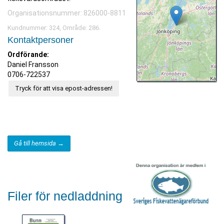
Organisationsnummer: 826000-8811
Kundnummer: 324, Område: 286.
Kontaktpersoner
Ordförande:
Daniel Fransson
0706-722537
Tryck för att visa epost-adressen!
Gå till hemsida →
Filer för nedladdning