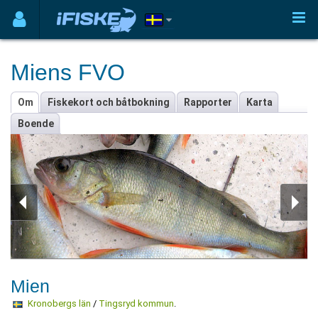
Miens FVO
Om
Fiskekort och båtbokning
Rapporter
Karta
Boende
Mien
Kronobergs län
/
Tingsryd kommun
.