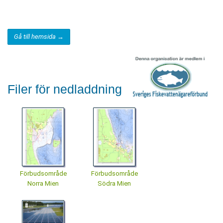
Gå till hemsida →
Filer för nedladdning
Förbudsområde
Förbudsområde
Norra Mien
Södra Mien