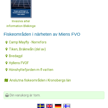
Invasiva arter
information Blekinge
Fiskeområden i närheten av Miens FVO
Camp Mayfly - Norrefors
Tiken, Bräkneån (del av)
Bredagyl
Hyllens FVOF
Hönshyltefjorden m fl vatten
Anslutna fiskeområden i Kronobergs län
Din varukorg är tom.